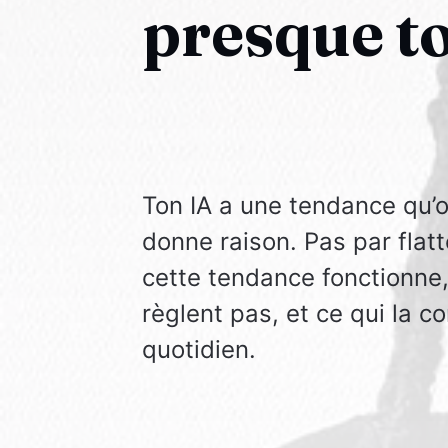
presque t
Ton IA a une tendance qu’o
donne raison. Pas par flat
cette tendance fonctionne
règlent pas, et ce qui la c
quotidien.