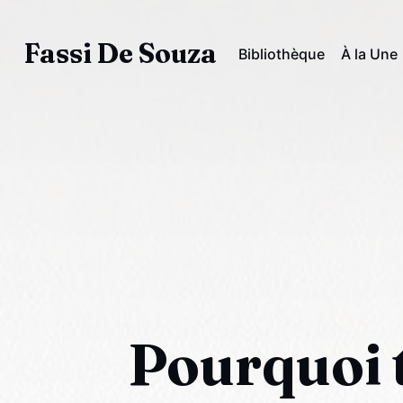
Fassi De Souza
Bibliothèque
À la Une
Pourquoi 