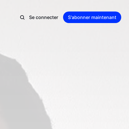
Se connecter
S'abonner maintenant