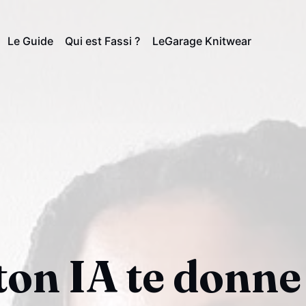
Le Guide
Qui est Fassi ?
LeGarage Knitwear
ton IA te donne