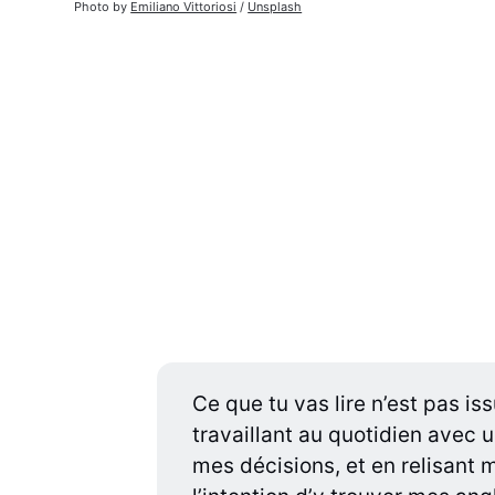
Photo by 
Emiliano Vittoriosi
 / 
Unsplash
Ce que tu vas lire n’est pas iss
travaillant au quotidien avec 
mes décisions, et en relisant