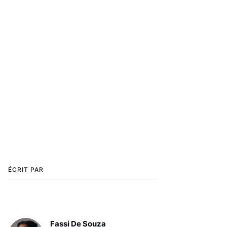
ÉCRIT PAR
Fassi De Souza