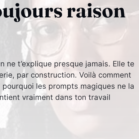
oujours raison
n ne t’explique presque jamais. Elle te
terie, par construction. Voilà comment
, pourquoi les prompts magiques ne la
ontient vraiment dans ton travail