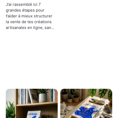
J’ai rassemblé ici 7
grandes étapes pour
t’aider à mieux structurer
la vente de tes créations
artisanales en ligne, sans
repartir de zéro à chaque
fois.