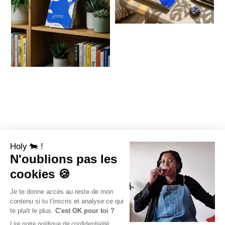
Étape 3 • ton client
Étape 2 • tes
objectifs