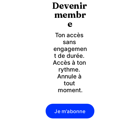
Devenir 
membr
e
Ton accès 
sans 
engagemen
t de durée. 
Accès à ton 
rythme. 
Annule à 
tout 
moment.
Je m'abonne