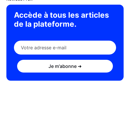
Accède à tous les articles
de la plateforme.
Je m'abonne ➜