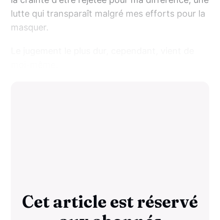
lutte qui transparaît malgré mes efforts pour la
masquer.
Le jugement le plus dur, cependant, vient de
moi-même.
Cet article est réservé