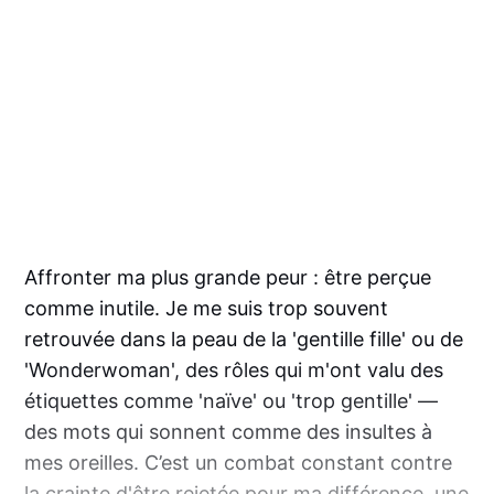
Affronter ma plus grande peur : être perçue
comme inutile. Je me suis trop souvent
retrouvée dans la peau de la 'gentille fille' ou de
'Wonderwoman', des rôles qui m'ont valu des
étiquettes comme 'naïve' ou 'trop gentille' —
des mots qui sonnent comme des insultes à
mes oreilles. C’est un combat constant contre
la crainte d'être rejetée pour ma différence, une